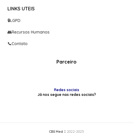
LINKS UTEIS
🔒
LGPD
👥
Recursos Humanos
📞
Contato
Parceiro
Redes sociais
Já nos segue nas redes sociais?
CBS Med
2022-2025