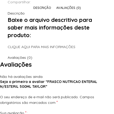
Compartilhar:
DESCRIÇÃO
AVALIAÇÕES (0)
Descrição
Baixe o arquivo descritivo para
saber mais informações deste
produto:
CLIQUE AQUI PARA MAIS INFORMAÇÕES
Avaliações (0)
Avaliações
Não há avaliações ainda.
Seja o primeiro a avaliar “FRASCO NUTRICAO ENTERAL
N/ESTERIL 500ML TAYLOR”
O seu endereço de e-mail não será publicado.
Campos
*
obrigatórios são marcados com
*
Sua avaliação