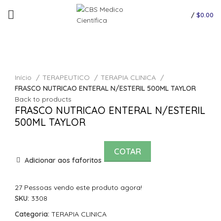
/
$
0.00
Click to enlarge
Início
TERAPEUTICO
TERAPIA CLINICA
FRASCO NUTRICAO ENTERAL N/ESTERIL 500ML TAYLOR
Back to products
FRASCO NUTRICAO ENTERAL N/ESTERIL
500ML TAYLOR
COTAR
Adicionar aos faforitos
27
Pessoas vendo este produto agora!
SKU:
3308
Categoria:
TERAPIA CLINICA