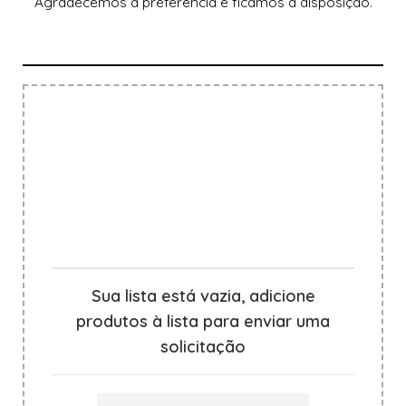
Agradecemos a preferência e ficamos à disposição.
Sua lista está vazia, adicione
produtos à lista para enviar uma
solicitação