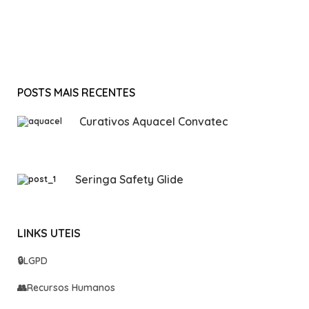
POSTS MAIS RECENTES
Curativos Aquacel Convatec
Seringa Safety Glide
LINKS UTEIS
🔒
LGPD
👥
Recursos Humanos