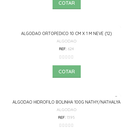
COTAR
ALGODAO ORTOPEDICO 10 CM X 1 M NEVE (12)
ALGODAO
REF:
624
COTAR
ALGODAO HIDROFILO BOLINHA 100G NATHY/NATHALYA
ALGODAO
REF:
1395