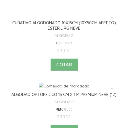
CURATIVO ALGODONADO 10X15CM (10X50CM ABERTO)
ESTERIL RG NEVE
ALGODAO
REF:
1329
COTAR
ALGODAO ORTOPEDICO 15 CM X 1 M PREMIUM NEVE (12)
ALGODAO
REF:
8533