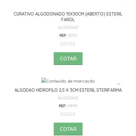
CURATIVO ALGODONADO 15X30CM (ABERTO) ESTERIL
FAROL
ALGODAO
REF:
3727
COTAR
ALGODAO HIDROFILO 2,5 X 3CM ESTERIL STERIFARMA
ALGODAO
REF:
9995
COTAR