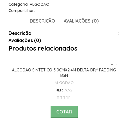
Categoria:
ALGODAO
Compartilhar:
DESCRIÇÃO
AVALIAÇÕES (0)
Descrição
Avaliações (0)
Produtos relacionados
ALGODAO SINTETICO 5,0CMX2,4M DELTA-DRY PADDING
BSN
ALGODAO
REF:
7692
COTAR