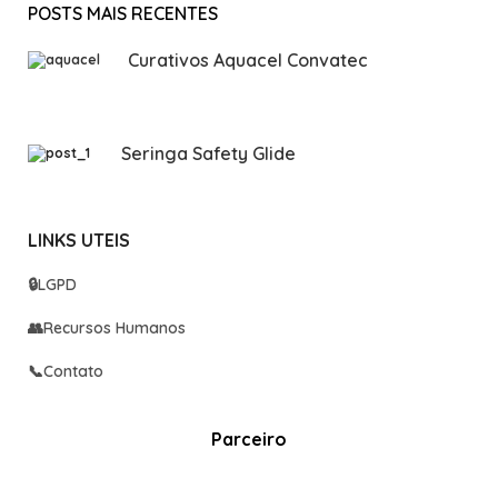
POSTS MAIS RECENTES
Curativos Aquacel Convatec
Seringa Safety Glide
LINKS UTEIS
🔒
LGPD
👥
Recursos Humanos
📞
Contato
Parceiro