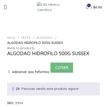
0
/
$
0.00
Click to enlarge
Início
TEXTIL
ALGODAO
ALGODAO HIDROFILO 500G SUSSEX
Back to products
ALGODAO HIDROFILO 500G SUSSEX
COTAR
Adicionar aos faforitos
Pessoas vendo este produto agora!
29
SKU:
3304