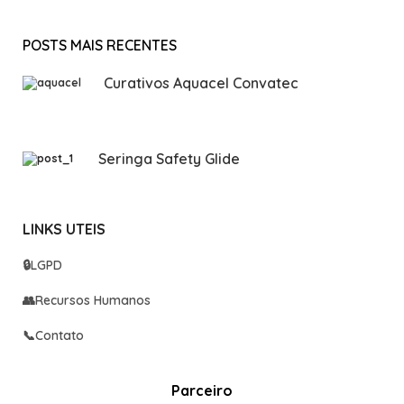
POSTS MAIS RECENTES
Curativos Aquacel Convatec
Seringa Safety Glide
LINKS UTEIS
🔒
LGPD
👥
Recursos Humanos
📞
Contato
Parceiro