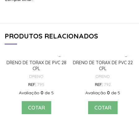
PRODUTOS RELACIONADOS
DRENO DE TORAX DE PVC 28
DRENO DE TORAX DE PVC 22
CPL
CPL
DRENO
DRENO
REF:
795
REF:
792
Avaliação
0
de 5
Avaliação
0
de 5
COTAR
COTAR