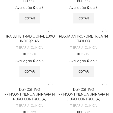
REF:
471
REF:
563
Avaliação
0
de 5
Avaliação
0
de 5
COTAR
COTAR
TIRA LEITE TRADICIONAL LUXO
REGUA ANTROPOMETRICA 1M
INBORPLAS
TAYLOR
TERAPIA CLINICA
TERAPIA CLINICA
REF:
568
REF:
606
Avaliação
0
de 5
Avaliação
0
de 5
COTAR
COTAR
DISPOSITIVO
DISPOSITIVO
P/INCONTINENCIA URINARIA N
P/INCONTINENCIA URINARIA N
4 URO CONTROL (4)
5 URO CONTROL (4)
TERAPIA CLINICA
TERAPIA CLINICA
REF:
720
REF:
732