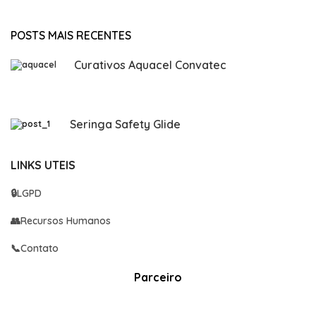
POSTS MAIS RECENTES
Curativos Aquacel Convatec
Seringa Safety Glide
LINKS UTEIS
🔒
LGPD
👥
Recursos Humanos
📞
Contato
Parceiro