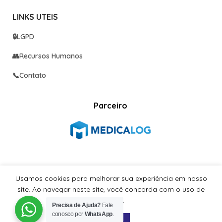
LINKS UTEIS
🔒
LGPD
👥
Recursos Humanos
📞
Contato
Parceiro
Redes sociais
Usamos cookies para melhorar sua experiência em nosso
Já nos segue nas redes sociais?
site. Ao navegar neste site, você concorda com o uso de
cookies.
Precisa de Ajuda?
Fale
conosco por
WhatsApp
.
ACEITAR