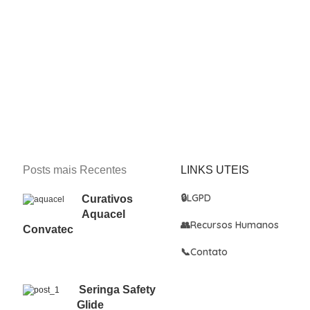
Posts mais Recentes
LINKS UTEIS
🔒
LGPD
Curativos
Aquacel
👥
Recursos Humanos
Convatec
📞
Contato
Seringa Safety
Glide