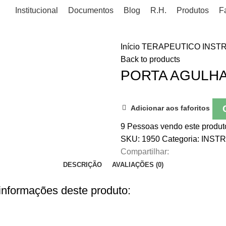
Institucional
Documentos
Blog
R.H.
Produtos
F
Início
TERAPEUTICO
INST
Back to products
PORTA AGULHA
Adicionar aos faforitos
9
Pessoas vendo este produt
SKU:
1950
Categoria:
INST
Compartilhar:
DESCRIÇÃO
AVALIAÇÕES (0)
 informações deste produto: