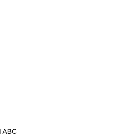
M ABC