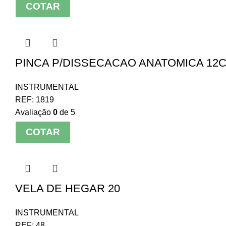
COTAR
PINCA P/DISSECACAO ANATOMICA 12
INSTRUMENTAL
REF:
1819
Avaliação
0
de 5
COTAR
VELA DE HEGAR 20
INSTRUMENTAL
REF:
48