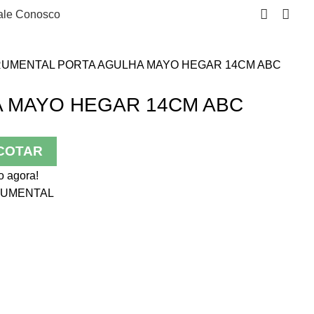
ale Conosco
RUMENTAL
PORTA AGULHA MAYO HEGAR 14CM ABC
 MAYO HEGAR 14CM ABC
COTAR
o agora!
RUMENTAL