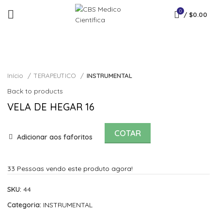
0
/
$
0.00
Click to enlarge
Início
TERAPEUTICO
INSTRUMENTAL
Back to products
VELA DE HEGAR 16
COTAR
Adicionar aos faforitos
33
Pessoas vendo este produto agora!
SKU:
44
Categoria:
INSTRUMENTAL