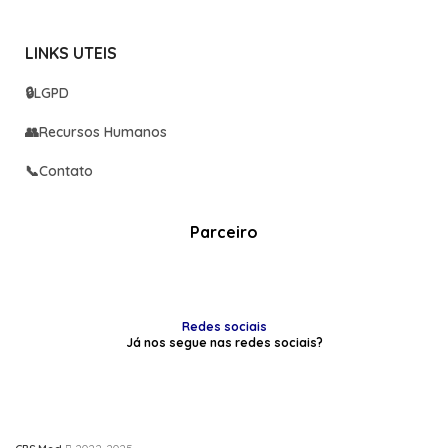
LINKS UTEIS
🔒
LGPD
👥
Recursos Humanos
📞
Contato
Parceiro
Redes sociais
Já nos segue nas redes sociais?