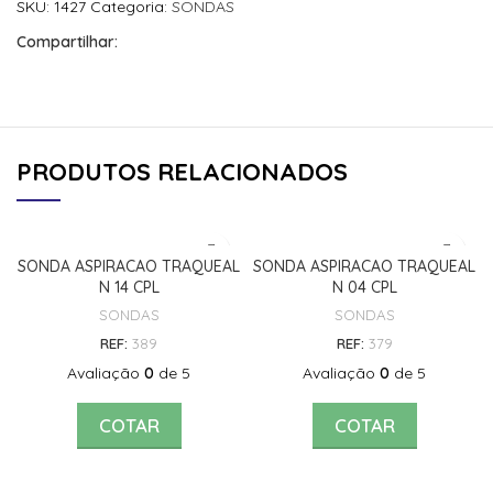
SKU:
1427
Categoria:
SONDAS
Compartilhar:
PRODUTOS RELACIONADOS
SONDA ASPIRACAO TRAQUEAL
SONDA ASPIRACAO TRAQUEAL
N 14 CPL
N 04 CPL
SONDAS
SONDAS
REF:
389
REF:
379
Avaliação
0
de 5
Avaliação
0
de 5
COTAR
COTAR