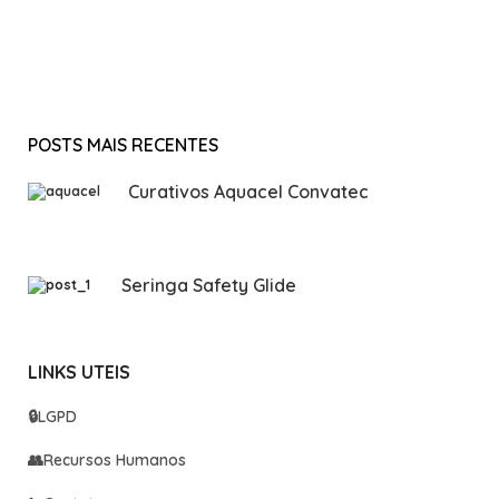
POSTS MAIS RECENTES
Curativos Aquacel Convatec
Seringa Safety Glide
LINKS UTEIS
🔒
LGPD
👥
Recursos Humanos