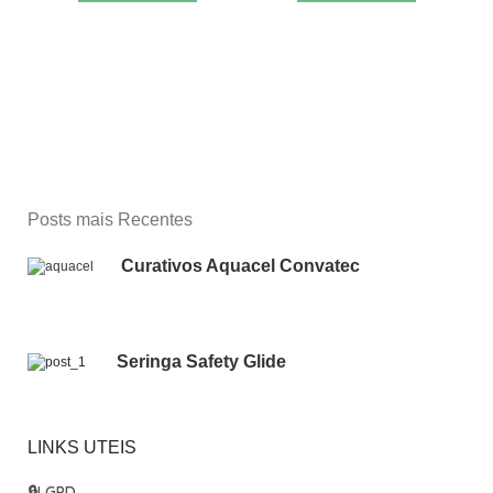
Posts mais Recentes
Curativos Aquacel Convatec
Seringa Safety Glide
LINKS UTEIS
🔒
LGPD