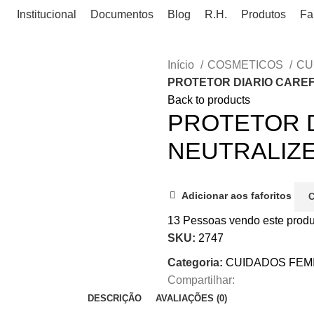
Institucional
Documentos
Blog
R.H.
Produtos
Fa
Início
COSMETICOS
CU
PROTETOR DIARIO CAREF
Back to products
PROTETOR 
NEUTRALIZE
Adicionar aos faforitos
13
Pessoas vendo este produ
SKU:
2747
Categoria:
CUIDADOS FEM
Compartilhar:
DESCRIÇÃO
AVALIAÇÕES (0)