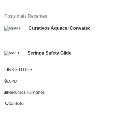
Posts mais Recentes
Curativos Aquacel Convatec
Seringa Safety Glide
LINKS UTEIS
🔒
LGPD
👥
Recursos Humanos
📞
Contato