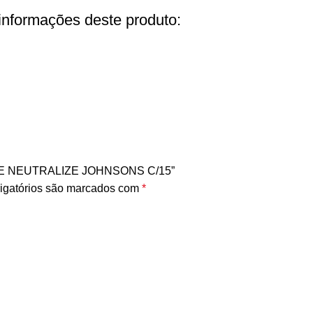
 informações deste produto:
REE NEUTRALIZE JOHNSONS C/15”
igatórios são marcados com
*