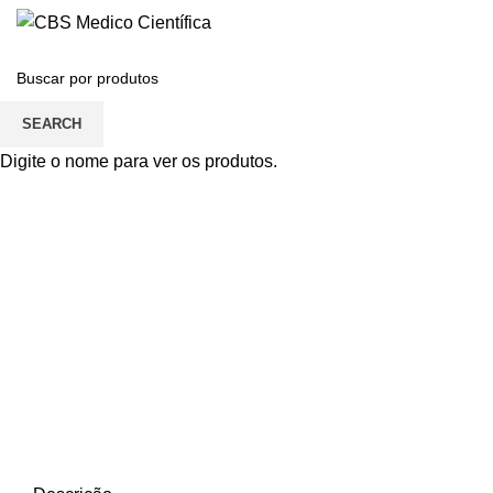
SEARCH
Click to enlarge
Digite o nome para ver os produtos.