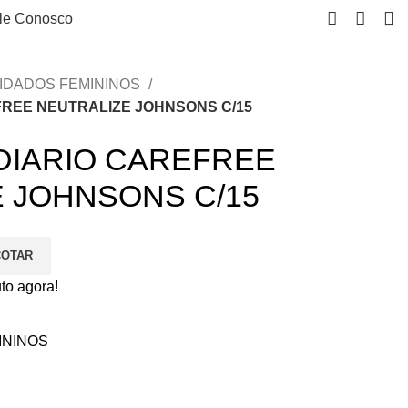
le Conosco
IDADOS FEMININOS
REE NEUTRALIZE JOHNSONS C/15
DIARIO CAREFREE
 JOHNSONS C/15
COTAR
to agora!
ININOS