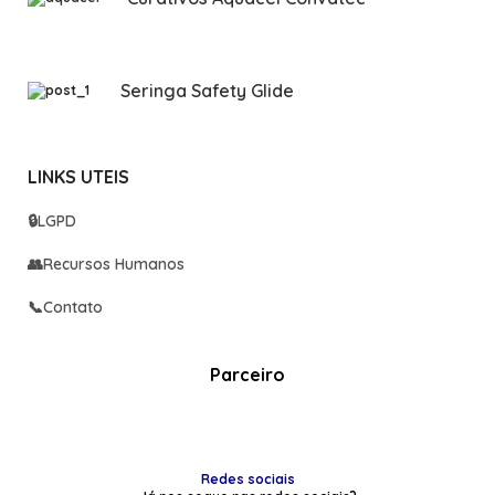
Seringa Safety Glide
LINKS UTEIS
🔒
LGPD
👥
Recursos Humanos
📞
Contato
Parceiro
Redes sociais