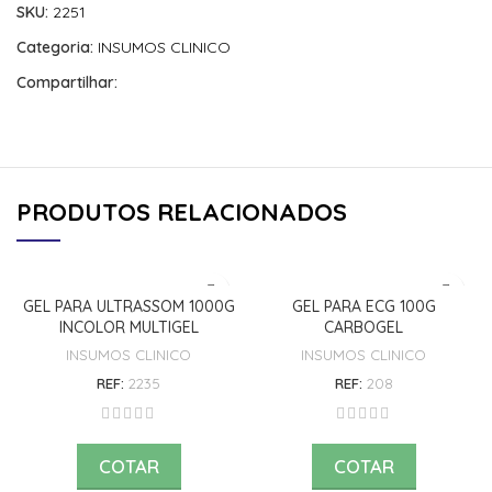
SKU:
2251
Categoria:
INSUMOS CLINICO
Compartilhar:
PRODUTOS RELACIONADOS
GEL PARA ULTRASSOM 1000G
GEL PARA ECG 100G
INCOLOR MULTIGEL
CARBOGEL
INSUMOS CLINICO
INSUMOS CLINICO
REF:
2235
REF:
208
COTAR
COTAR