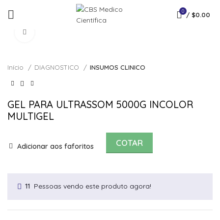
0
/
$
0.00
Click to enlarge
Início
DIAGNOSTICO
INSUMOS CLINICO
GEL PARA ULTRASSOM 5000G INCOLOR
MULTIGEL
COTAR
Adicionar aos faforitos
Pessoas vendo este produto agora!
11