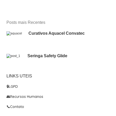
Posts mais Recentes
Curativos Aquacel Convatec
Seringa Safety Glide
LINKS UTEIS
🔒
LGPD
👥
Recursos Humanos
📞
Contato