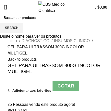
/
$
0.00
SEARCH
Click to enlarge
Digite o nome para ver os produtos.
Início
DIAGNOSTICO
INSUMOS CLINICO
GEL PARA ULTRASSOM 300G INCOLOR
MULTIGEL
Back to products
GEL PARA ULTRASSOM 300G INCOLOR
MULTIGEL
COTAR
Adicionar aos faforitos
25
Pessoas vendo este produto agora!
SKU:
2151