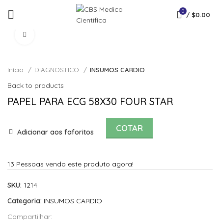
0
/
$
0.00
Click to enlarge
Início
DIAGNOSTICO
INSUMOS CARDIO
Back to products
PAPEL PARA ECG 58X30 FOUR STAR
COTAR
Adicionar aos faforitos
13
Pessoas vendo este produto agora!
SKU:
1214
Categoria:
INSUMOS CARDIO
Compartilhar: