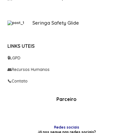
Seringa Safety Glide
LINKS UTEIS
🔒
LGPD
👥
Recursos Humanos
📞
Contato
Parceiro
Redes sociais
Já nos segue nas redes sociais?