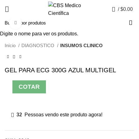
0
/
$
0.00
Click to enlarge
Digite o nome para ver os produtos.
Início
DIAGNOSTICO
INSUMOS CLINICO
GEL PARA ECG 300G AZUL MULTIGEL
COTAR
32
Pessoas vendo este produto agora!