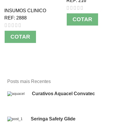
REF:
216
INSUMOS CLINICO
REF:
2888
COTAR
COTAR
Posts mais Recentes
Curativos Aquacel Convatec
Seringa Safety Glide