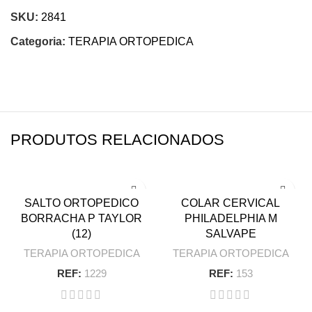
SKU:
2841
Categoria:
TERAPIA ORTOPEDICA
PRODUTOS RELACIONADOS
SALTO ORTOPEDICO
COLAR CERVICAL
BORRACHA P TAYLOR
PHILADELPHIA M
(12)
SALVAPE
TERAPIA ORTOPEDICA
TERAPIA ORTOPEDICA
REF:
1229
REF:
153