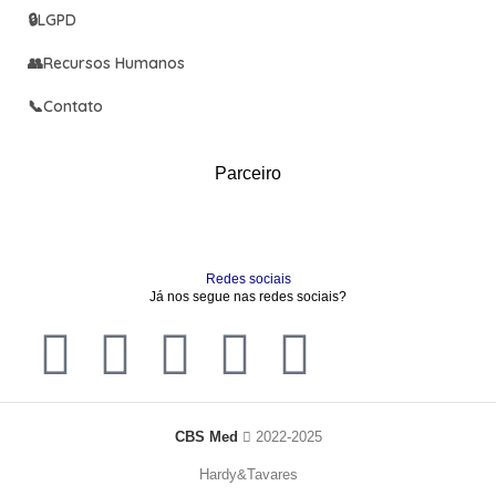
🔒
LGPD
👥
Recursos Humanos
📞
Contato
Parceiro
Redes sociais
Já nos segue nas redes sociais?
CBS Med
2022-2025
Hardy&Tavares