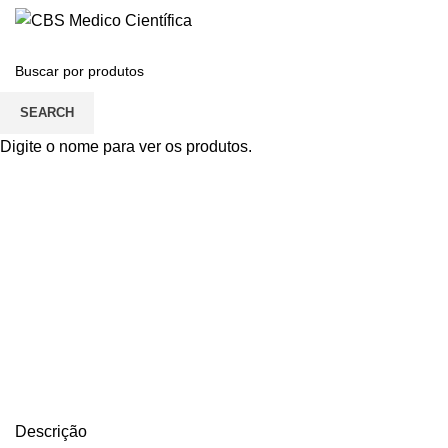
SEARCH
Click to enlarge
Digite o nome para ver os produtos.
Descrição