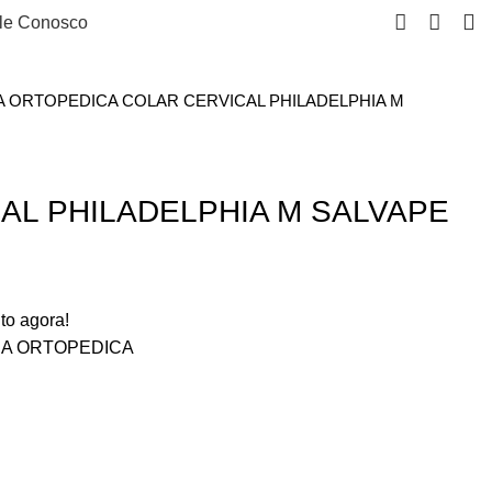
le Conosco
A ORTOPEDICA
COLAR CERVICAL PHILADELPHIA M
AL PHILADELPHIA M SALVAPE
to agora!
IA ORTOPEDICA