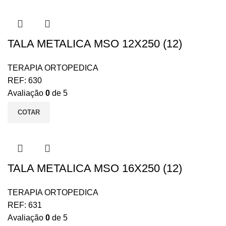
TALA METALICA MSO 12X250 (12)
TERAPIA ORTOPEDICA
REF:
630
Avaliação
0
de 5
COTAR
TALA METALICA MSO 16X250 (12)
TERAPIA ORTOPEDICA
REF:
631
Avaliação
0
de 5