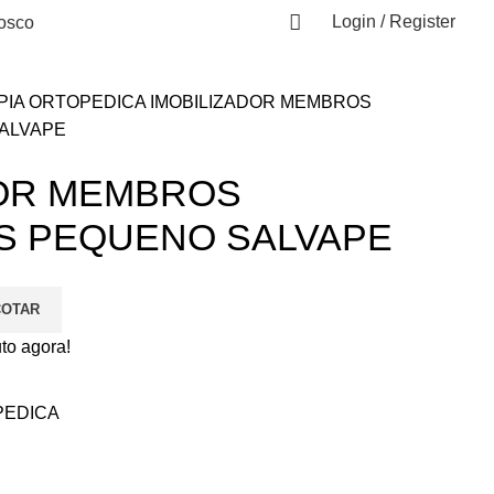
Login / Register
osco
PIA ORTOPEDICA
IMOBILIZADOR MEMBROS
ALVAPE
DOR MEMBROS
S PEQUENO SALVAPE
COTAR
to agora!
PEDICA