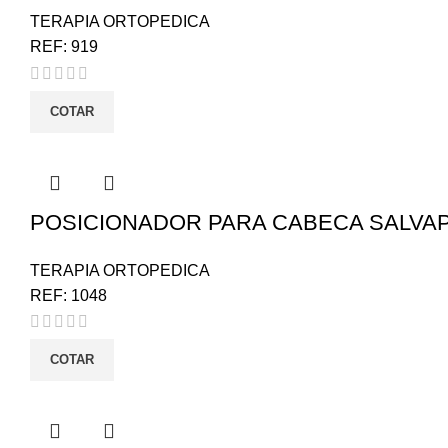
TERAPIA ORTOPEDICA
REF:
919
COTAR
POSICIONADOR PARA CABECA SALVA
TERAPIA ORTOPEDICA
REF:
1048
COTAR