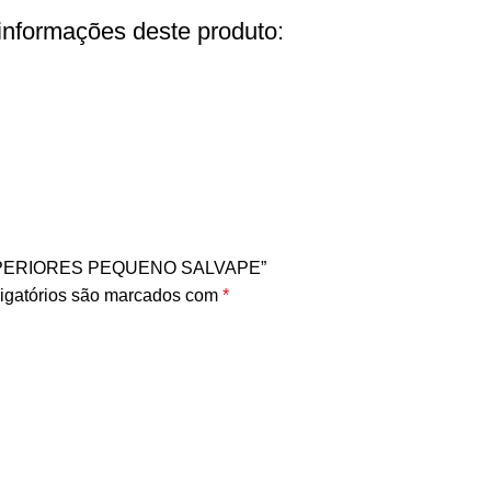
 informações deste produto:
 SUPERIORES PEQUENO SALVAPE”
igatórios são marcados com
*