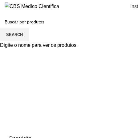
Ins
SEARCH
Click to enlarge
Digite o nome para ver os produtos.