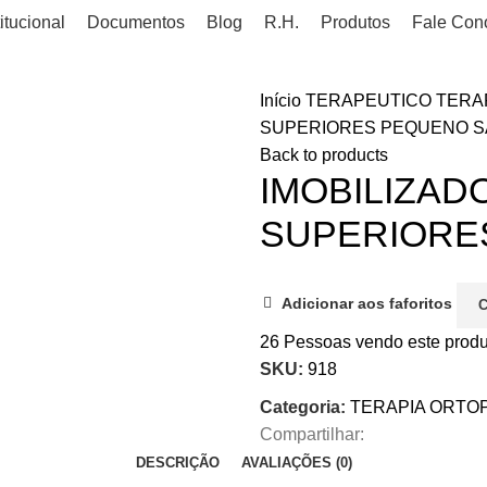
titucional
Documentos
Blog
R.H.
Produtos
Fale Con
Início
TERAPEUTICO
TERA
SUPERIORES PEQUENO S
Back to products
IMOBILIZA
SUPERIORE
Adicionar aos faforitos
26
Pessoas vendo este produ
SKU:
918
Categoria:
TERAPIA ORTO
Compartilhar:
DESCRIÇÃO
AVALIAÇÕES (0)