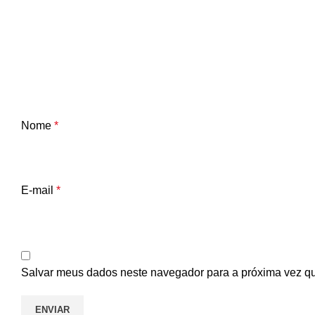
Nome
*
E-mail
*
Salvar meus dados neste navegador para a próxima vez q