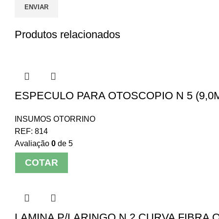
Produtos relacionados
ESPECULO PARA OTOSCOPIO N 5 (9,0M
INSUMOS OTORRINO
REF:
814
Avaliação
0
de 5
COTAR
LAMINA P/LARINGO N 2 CURVA FIBRA O