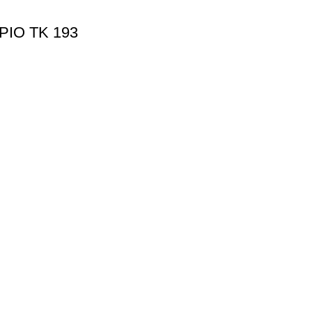
IO TK 193