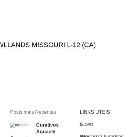
LANDS MISSOURI L-12 (CA)
Posts mais Recentes
LINKS UTEIS
🔒
LGPD
Curativos
Aquacel
👥
Recursos Humanos