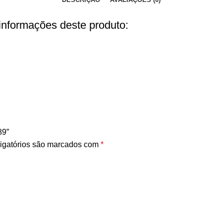
 informações deste produto:
89”
igatórios são marcados com
*