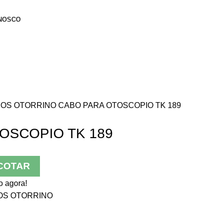
NOSCO
MOS OTORRINO
CABO PARA OTOSCOPIO TK 189
OSCOPIO TK 189
COTAR
o agora!
OS OTORRINO