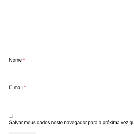
Nome
*
E-mail
*
Salvar meus dados neste navegador para a próxima vez q