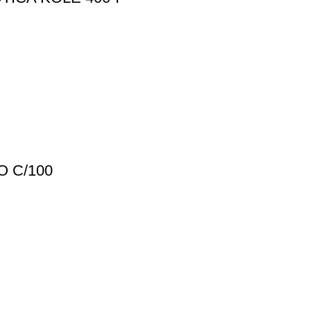
O C/100