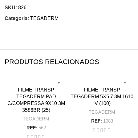
SKU:
826
Categoria:
TEGADERM
PRODUTOS RELACIONADOS
FILME TRANSP
FILME TRANSP
TEGADERM PAD
TEGADERM 5X5,7 3M 1610
C/COMPRESSA 9X10 3M
IV (100)
3586BR (25)
TEGADERM
TEGADERM
REF:
1083
REF:
562