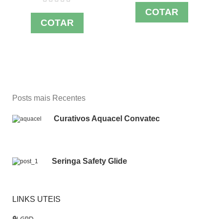
COTAR
COTAR
Posts mais Recentes
Curativos Aquacel Convatec
Seringa Safety Glide
LINKS UTEIS
🔒
LGPD