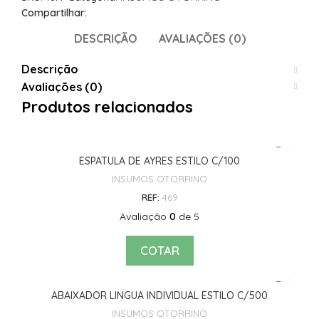
Compartilhar:
DESCRIÇÃO
AVALIAÇÕES (0)
Descrição
Avaliações (0)
Produtos relacionados
ESPATULA DE AYRES ESTILO C/100
INSUMOS OTORRINO
REF:
469
Avaliação
0
de 5
COTAR
ABAIXADOR LINGUA INDIVIDUAL ESTILO C/500
INSUMOS OTORRINO