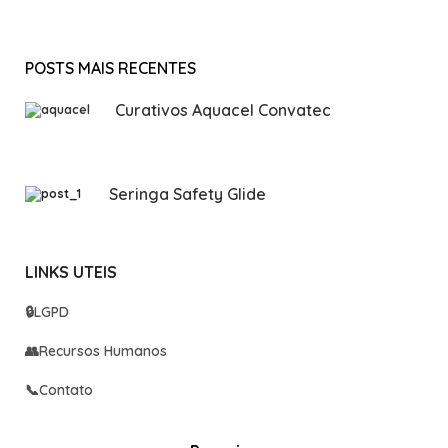
POSTS MAIS RECENTES
Curativos Aquacel Convatec
Seringa Safety Glide
LINKS UTEIS
🔒
LGPD
👥
Recursos Humanos
📞
Contato