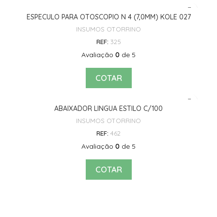
ESPECULO PARA OTOSCOPIO N 4 (7,0MM) KOLE 027
INSUMOS OTORRINO
REF:
325
Avaliação
0
de 5
COTAR
ABAIXADOR LINGUA ESTILO C/100
INSUMOS OTORRINO
REF:
462
Avaliação
0
de 5
COTAR