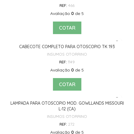
REF:
466
Avaliação
0
de 5
COTAR
CABECOTE COMPLETO PARA OTOSCOPIO TK 193
INSUMOS OTORRINO
REF:
1149
Avaliação
0
de 5
COTAR
LAMPADA PARA OTOSCOPIO MOD. GOWLLANDS MISSOURI
L-12 (CA)
INSUMOS OTORRINO
REF:
272
Avaliação
0
de 5