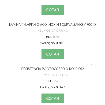
COTAR
LAMINA P/LARINGO ACO INOX N 1 CURVA SANKEY 700-D
INSUMOS OTORRINO
REF:
1678
Avaliação
0
de 5
COTAR
RESISTENCIA P/ OTOCOSPOIO KOLE O12
INSUMOS OTORRINO
REF:
352
Avaliação
0
de 5
COTAR