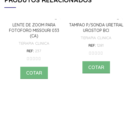
LENTE DE ZOOM PARA
TAMPAO P/SONDA URETRAL
FOTOFORO MISSOURI 033
UROSTOP BCI
(CA)
TERAPIA CLINICA
TERAPIA CLINICA
REF:
1281
REF:
237
COTAR
COTAR