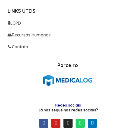
LINKS UTEIS
🔒
LGPD
👥
Recursos Humanos
📞
Contato
Parceiro
Redes sociais
Já nos segue nas redes sociais?