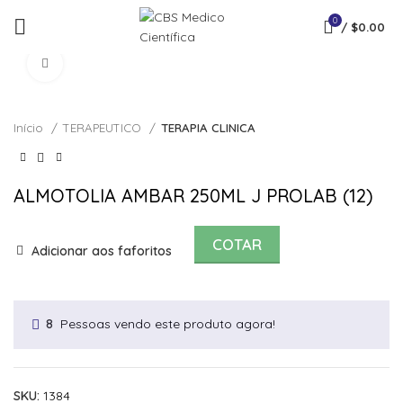
0
/
$
0.00
Click to enlarge
Início
TERAPEUTICO
TERAPIA CLINICA
ALMOTOLIA AMBAR 250ML J PROLAB (12)
COTAR
Adicionar aos faforitos
Pessoas vendo este produto agora!
8
SKU:
1384