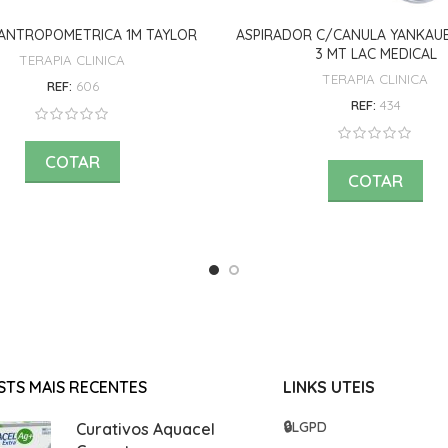
ANTROPOMETRICA 1M TAYLOR
ASPIRADOR C/CANULA YANKAUE
3 MT LAC MEDICAL
TERAPIA CLINICA
TERAPIA CLINICA
REF:
606
REF:
434
COTAR
COTAR
STS MAIS RECENTES
LINKS UTEIS
🔒
LGPD
Curativos Aquacel