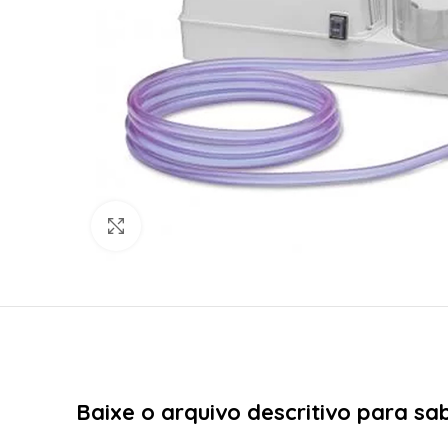
Click to enlarge
Baixe o arquivo descritivo para s