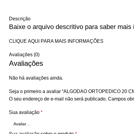
Descrição
Baixe o arquivo descritivo para saber mais
CLIQUE AQUI PARA MAIS INFORMAÇÕES
Avaliações (0)
Avaliações
Não há avaliações ainda.
Seja o primeiro a avaliar “ALGODAO ORTOPEDICO 20 CM
O seu endereço de e-mail não será publicado.
Campos obr
Sua avaliação
*
Sua avaliação sobre o produto
*