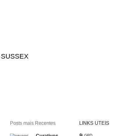
 SUSSEX
Posts mais Recentes
LINKS UTEIS
🔒
LGPD
Curativos