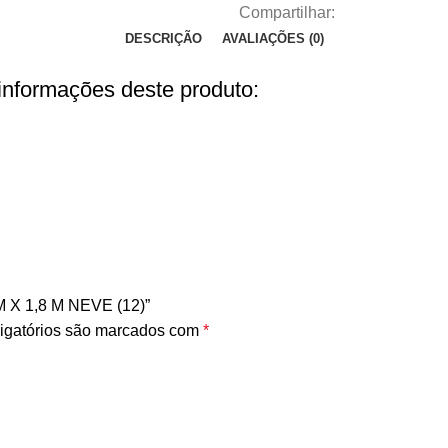
Compartilhar:
DESCRIÇÃO
AVALIAÇÕES (0)
 informações deste produto:
 X 1,8 M NEVE (12)”
igatórios são marcados com
*