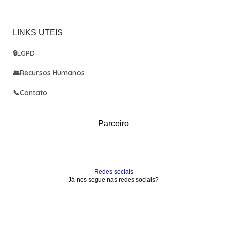
LINKS UTEIS
🔒
LGPD
👥
Recursos Humanos
📞
Contato
Parceiro
Redes sociais
Já nos segue nas redes sociais?