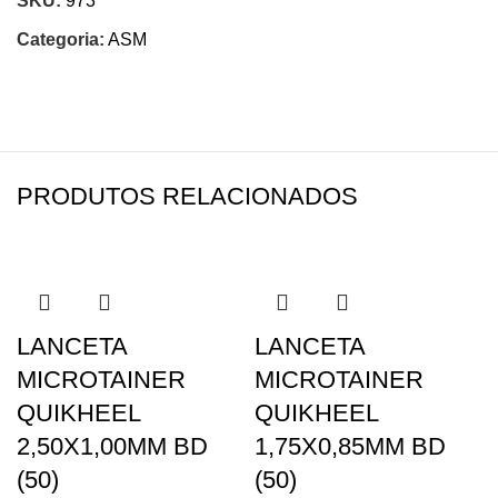
SKU:
973
Categoria:
ASM
PRODUTOS RELACIONADOS
LANCETA
LANCETA
MICROTAINER
MICROTAINER
QUIKHEEL
QUIKHEEL
2,50X1,00MM BD
1,75X0,85MM BD
(50)
(50)