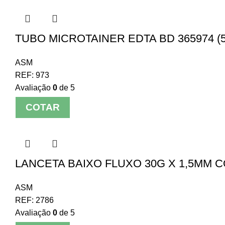
TUBO MICROTAINER EDTA BD 365974 (5
ASM
REF:
973
Avaliação
0
de 5
COTAR
LANCETA BAIXO FLUXO 30G X 1,5MM C
ASM
REF:
2786
Avaliação
0
de 5