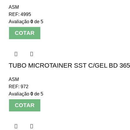
ASM
REF:
4995
Avaliação
0
de 5
COTAR
TUBO MICROTAINER SST C/GEL BD 3659
ASM
REF:
972
Avaliação
0
de 5
COTAR