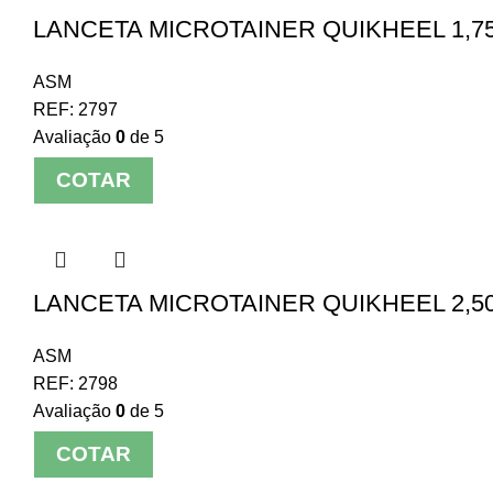
LANCETA MICROTAINER QUIKHEEL 1,75
ASM
REF:
2797
Avaliação
0
de 5
COTAR
LANCETA MICROTAINER QUIKHEEL 2,50
ASM
REF:
2798
Avaliação
0
de 5
COTAR