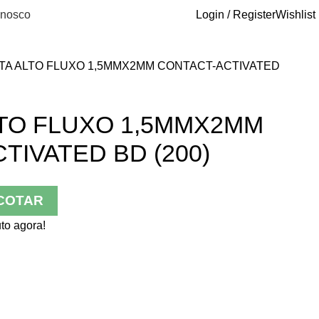
onosco
Login / Register
Wishlist
TA ALTO FLUXO 1,5MMX2MM CONTACT-ACTIVATED
TO FLUXO 1,5MMX2MM
TIVATED BD (200)
COTAR
to agora!