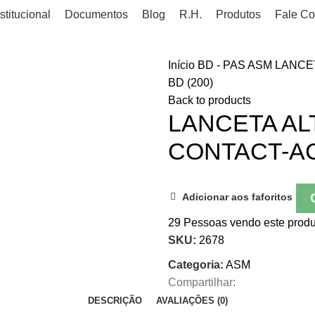
stitucional
Documentos
Blog
R.H.
Produtos
Fale C
Início
BD - PAS
ASM
LANCE
BD (200)
Back to products
LANCETA AL
CONTACT-AC
Adicionar aos faforitos
29
Pessoas vendo este produ
SKU:
2678
Categoria:
ASM
Compartilhar:
DESCRIÇÃO
AVALIAÇÕES (0)