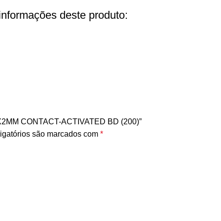
 informações deste produto:
MMX2MM CONTACT-ACTIVATED BD (200)”
igatórios são marcados com
*