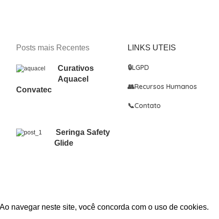
Posts mais Recentes
LINKS UTEIS
🔒
LGPD
Curativos
Aquacel
👥
Recursos Humanos
Convatec
📞
Contato
Seringa Safety
Glide
Ao navegar neste site, você concorda com o uso de cookies.