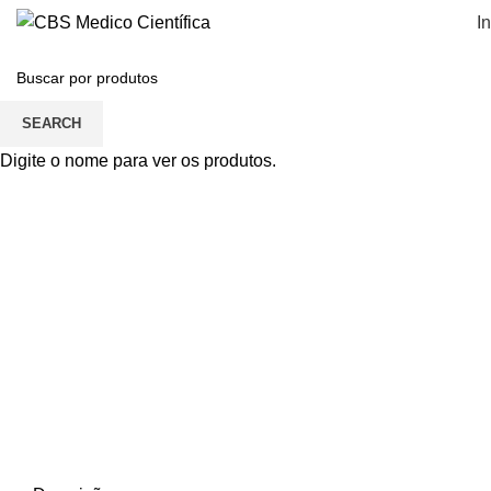
In
SEARCH
Click to enlarge
Digite o nome para ver os produtos.