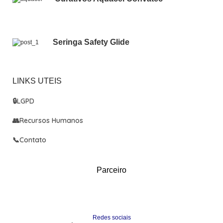
Seringa Safety Glide
LINKS UTEIS
🔒
LGPD
👥
Recursos Humanos
📞
Contato
Parceiro
Redes sociais