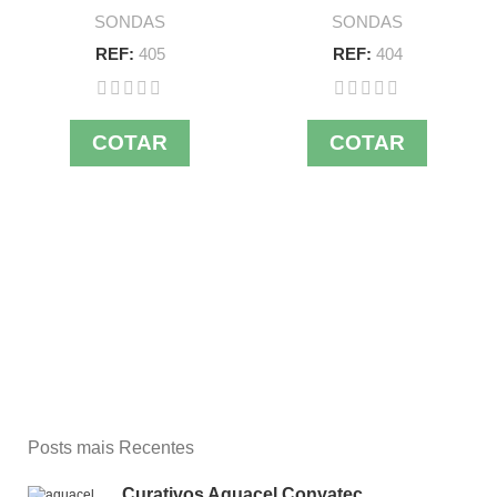
SONDAS
SONDAS
REF:
405
REF:
404
COTAR
COTAR
Posts mais Recentes
Curativos Aquacel Convatec