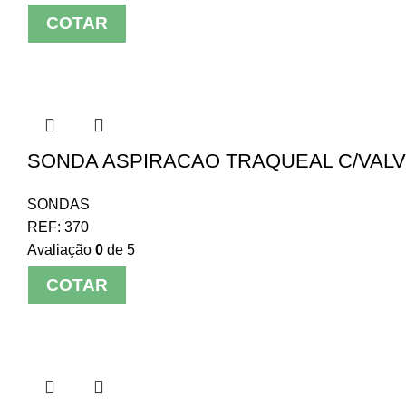
COTAR
SONDA ASPIRACAO TRAQUEAL C/VALVUL
SONDAS
REF:
370
Avaliação
0
de 5
COTAR