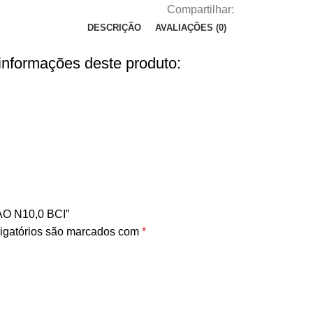
Compartilhar:
DESCRIÇÃO
AVALIAÇÕES (0)
 informações deste produto:
AO N10,0 BCI”
igatórios são marcados com
*