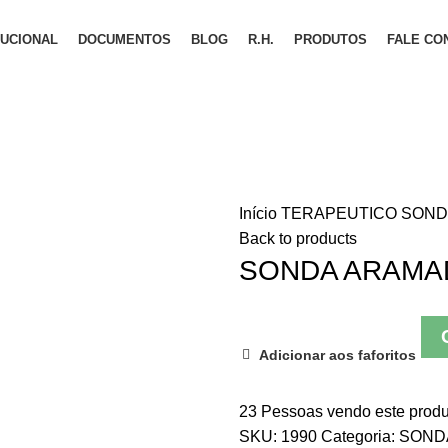
TUCIONAL
DOCUMENTOS
BLOG
R.H.
PRODUTOS
FALE CO
Início
TERAPEUTICO
SON
Back to products
SONDA ARAMAD
Adicionar aos faforitos
23
Pessoas vendo este produ
SKU:
1990
Categoria:
SOND