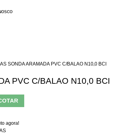
NOSCO
DAS
SONDA ARAMADA PVC C/BALAO N10,0 BCI
A PVC C/BALAO N10,0 BCI
COTAR
to agora!
AS