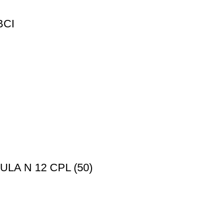
BCI
A N 12 CPL (50)