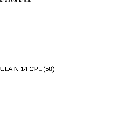
ue eu comentar.
A N 14 CPL (50)