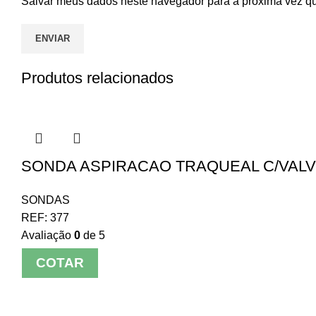
Salvar meus dados neste navegador para a próxima vez q
Produtos relacionados
SONDA ASPIRACAO TRAQUEAL C/VALVUL
SONDAS
REF:
377
Avaliação
0
de 5
COTAR