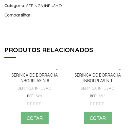
Categoria:
SERINGA INFUSAO
Compartilhar:
PRODUTOS RELACIONADOS
SERINGA DE BORRACHA
SERINGA DE BORRACHA
INBORPLAS N 8
INBORPLAS N 1
SERINGA INFUSAO
SERINGA INFUSAO
REF:
564
REF:
552
COTAR
COTAR