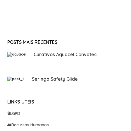
POSTS MAIS RECENTES
Curativos Aquacel Convatec
Seringa Safety Glide
LINKS UTEIS
🔒
LGPD
👥
Recursos Humanos