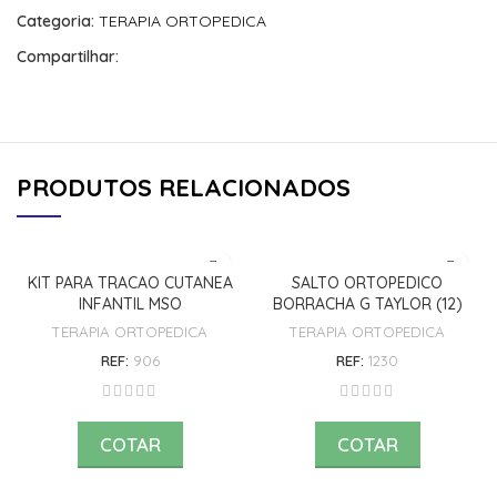
Categoria:
TERAPIA ORTOPEDICA
Compartilhar:
PRODUTOS RELACIONADOS
KIT PARA TRACAO CUTANEA
SALTO ORTOPEDICO
INFANTIL MSO
BORRACHA G TAYLOR (12)
TERAPIA ORTOPEDICA
TERAPIA ORTOPEDICA
REF:
906
REF:
1230
COTAR
COTAR