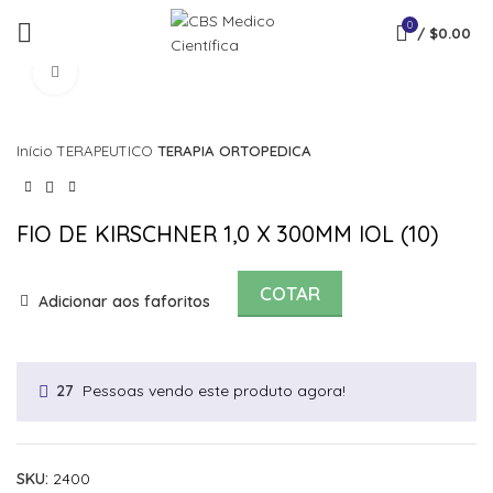
0
/
$
0.00
Click to enlarge
Início
TERAPEUTICO
TERAPIA ORTOPEDICA
FIO DE KIRSCHNER 1,0 X 300MM IOL (10)
COTAR
Adicionar aos faforitos
Pessoas vendo este produto agora!
27
SKU:
2400