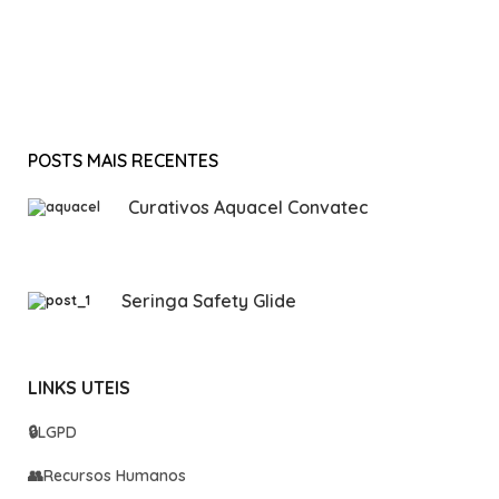
POSTS MAIS RECENTES
Curativos Aquacel Convatec
Seringa Safety Glide
LINKS UTEIS
🔒
LGPD
👥
Recursos Humanos