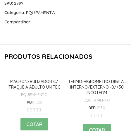
SKU:
2999
Categoria:
EQUIPAMENTO
Compartilhar:
PRODUTOS RELACIONADOS
MACRONEBULIZADOR C/
TERMO-HIGROMETRO DIGITAL
TRAQUEIA ADULTO UNITEC
INTERNO/EXTERNO -0/+50
INCOTERM
EQUIPAMENTO
EQUIPAMENTO
REF:
926
REF:
2150
COTAR
COTAR