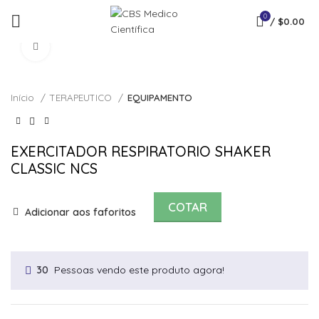
0
/
$
0.00
Click to enlarge
Início
TERAPEUTICO
EQUIPAMENTO
EXERCITADOR RESPIRATORIO SHAKER
CLASSIC NCS
COTAR
Adicionar aos faforitos
Pessoas vendo este produto agora!
30