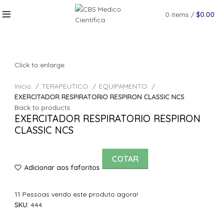
0
items
/
$
0.00
Click to enlarge
Início
TERAPEUTICO
EQUIPAMENTO
EXERCITADOR RESPIRATORIO RESPIRON CLASSIC NCS
Back to products
EXERCITADOR RESPIRATORIO RESPIRON
CLASSIC NCS
COTAR
Adicionar aos faforitos
11
Pessoas vendo este produto agora!
SKU:
444