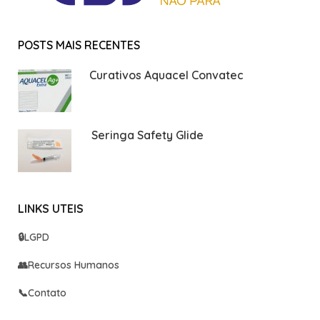
POSTS MAIS RECENTES
Curativos Aquacel Convatec
Seringa Safety Glide
LINKS UTEIS
🔒
LGPD
👥
Recursos Humanos
📞
Contato