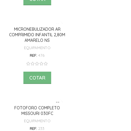
MICRONEBULIZADOR AR
COMPRIMIDO INFANTIL 2,80M
AMARELO NS
EQUIPAMENTO
REF:
476
COTAR
FOTOFORO COMPLETO
MISSOURI 030FC
EQUIPAMENTO
REF:
233