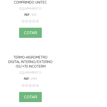
COMPRIMIDO UNITEC
EQUIPAMENTO
REF:
923
COTAR
TERMO-HIGROMETRO
DIGITAL INTERNO/EXTERNO
-50/+70 INCOTERM
EQUIPAMENTO
REF:
2149
COTAR