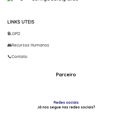
LINKS UTEIS
🔒
LGPD
👥
Recursos Humanos
📞
Contato
Parceiro
Redes sociais
Já nos segue nas redes sociais?