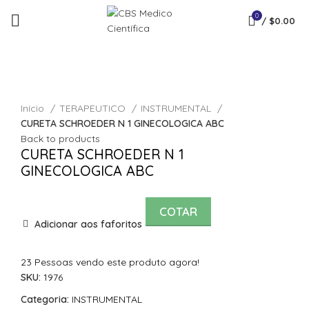
0
/
$
0.00
Click to enlarge
Início
TERAPEUTICO
INSTRUMENTAL
CURETA SCHROEDER N 1 GINECOLOGICA ABC
Back to products
CURETA SCHROEDER N 1
GINECOLOGICA ABC
COTAR
Adicionar aos faforitos
23
Pessoas vendo este produto agora!
SKU:
1976
Categoria:
INSTRUMENTAL