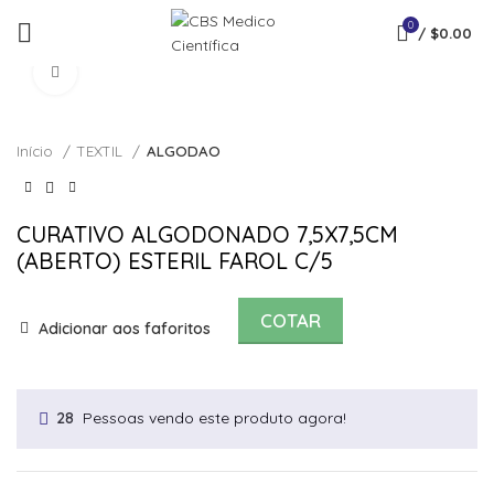
0
/
$
0.00
Click to enlarge
Início
TEXTIL
ALGODAO
CURATIVO ALGODONADO 7,5X7,5CM
(ABERTO) ESTERIL FAROL C/5
COTAR
Adicionar aos faforitos
Pessoas vendo este produto agora!
28