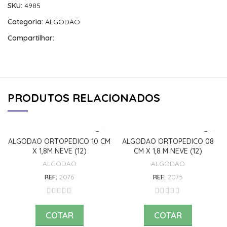
SKU:
4985
Categoria:
ALGODAO
Compartilhar:
PRODUTOS RELACIONADOS
ALGODAO ORTOPEDICO 10 CM
ALGODAO ORTOPEDICO 08
X 1,8M NEVE (12)
CM X 1,8 M NEVE (12)
ALGODAO
ALGODAO
REF:
2076
REF:
2075
COTAR
COTAR