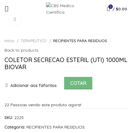
0
/
$
0.00
Click to enlarge
Início
TERAPEUTICO
RECIPIENTES PARA RESIDUOS
Back to products
COLETOR SECRECAO ESTERIL (UTI) 1000ML
BIOVAR
COTAR
Adicionar aos faforitos
22
Pessoas vendo este produto agora!
SKU:
2225
Categoria:
RECIPIENTES PARA RESIDUOS