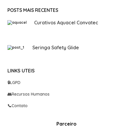
POSTS MAIS RECENTES
Curativos Aquacel Convatec
Seringa Safety Glide
LINKS UTEIS
🔒
LGPD
👥
Recursos Humanos
📞
Contato
Parceiro