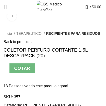
0
/
$
0.00
Click to enlarge
Início
TERAPEUTICO
RECIPIENTES PARA RESIDUOS
Back to products
COLETOR PERFURO CORTANTE 1,5L
DESCARPACK (20)
COTAR
13
Pessoas vendo este produto agora!
SKU:
357
Categoria:
RECIPIENTES PARA RESIDUOS