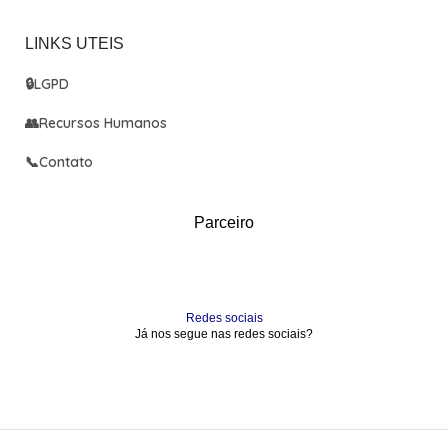
LINKS UTEIS
🔒
LGPD
👥
Recursos Humanos
📞
Contato
Parceiro
Redes sociais
Já nos segue nas redes sociais?