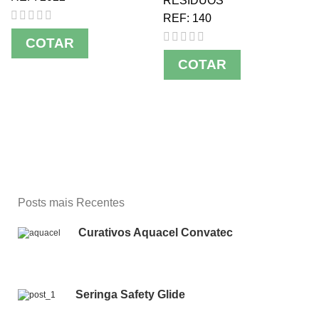
RESIDUOS
REF:
140
COTAR
COTAR
Posts mais Recentes
Curativos Aquacel Convatec
Seringa Safety Glide