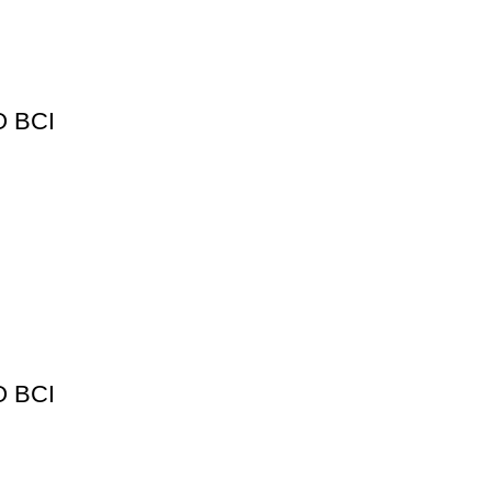
 BCI
 BCI