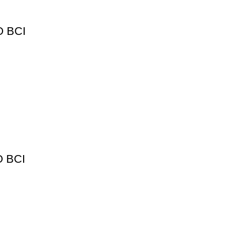
 BCI
 BCI