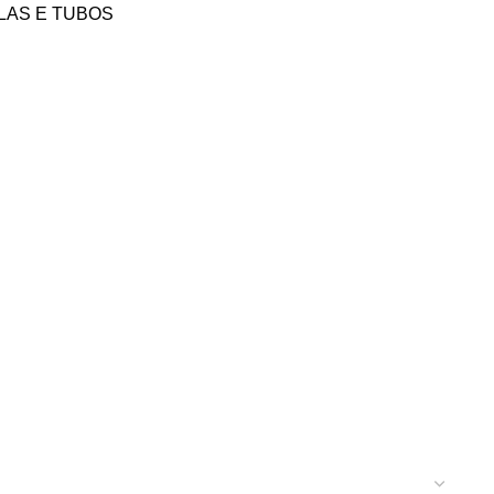
LAS E TUBOS