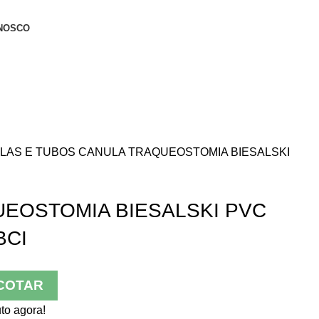
NOSCO
LAS E TUBOS
CANULA TRAQUEOSTOMIA BIESALSKI
EOSTOMIA BIESALSKI PVC
BCI
COTAR
to agora!