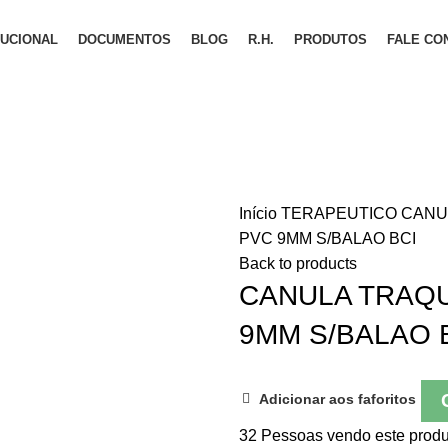
TUCIONAL
DOCUMENTOS
BLOG
R.H.
PRODUTOS
FALE CO
Início
TERAPEUTICO
CANU
PVC 9MM S/BALAO BCI
Back to products
CANULA TRAQU
9MM S/BALAO 
Adicionar aos faforitos
32
Pessoas vendo este produ