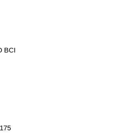
 BCI
175