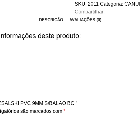
SKU:
2011
Categoria:
CANU
Compartilhar:
DESCRIÇÃO
AVALIAÇÕES (0)
 informações deste produto:
IESALSKI PVC 9MM S/BALAO BCI”
igatórios são marcados com
*