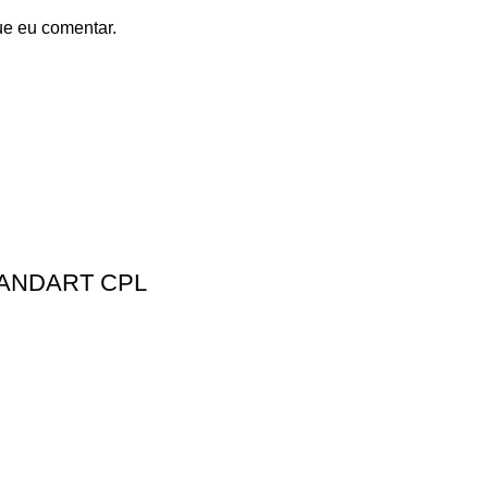
ue eu comentar.
TANDART CPL