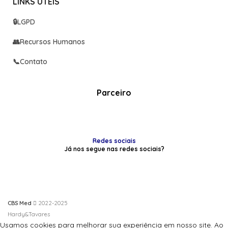
LINKS UTEIS
🔒
LGPD
👥
Recursos Humanos
📞
Contato
Parceiro
Redes sociais
Já nos segue nas redes sociais?
CBS Med
2022-2025
Hardy&Tavares
Usamos cookies para melhorar sua experiência em nosso site. Ao