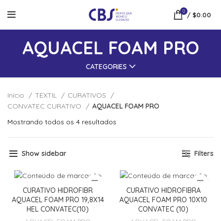
0
/
$
0.00
AQUACEL FOAM PRO
CATEGORIES
Início
TEXTIL
CURATIVOS
CONVATEC CURATIVO
AQUACEL FOAM PRO
Mostrando todos os 4 resultados
Show sidebar
Filters
CURATIVO HIDROFIBR
CURATIVO HIDROFIBRA
AQUACEL FOAM PRO 19,8X14
AQUACEL FOAM PRO 10X10
HEL CONVATEC(10)
CONVATEC (10)