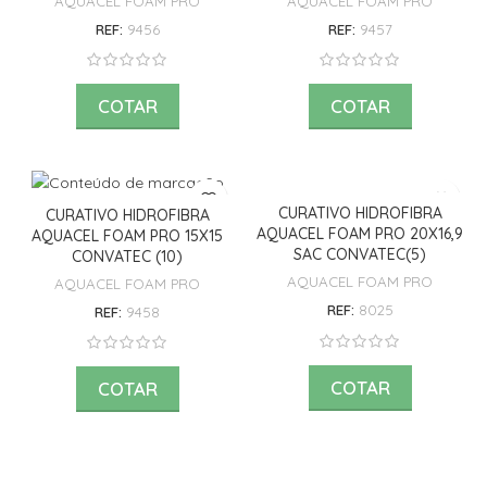
AQUACEL FOAM PRO
AQUACEL FOAM PRO
REF:
9456
REF:
9457
COTAR
COTAR
CURATIVO HIDROFIBRA
CURATIVO HIDROFIBRA
AQUACEL FOAM PRO 20X16,9
AQUACEL FOAM PRO 15X15
SAC CONVATEC(5)
CONVATEC (10)
AQUACEL FOAM PRO
AQUACEL FOAM PRO
REF:
8025
REF:
9458
COTAR
COTAR