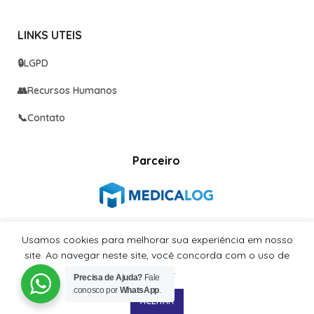
LINKS UTEIS
🔒
LGPD
👥
Recursos Humanos
📞
Contato
Parceiro
Usamos cookies para melhorar sua experiência em nosso
Redes sociais
site. Ao navegar neste site, você concorda com o uso de
Já nos segue nas redes sociais?
cookies.
Precisa de Ajuda?
Fale
conosco por
WhatsApp
.
ACEITAR