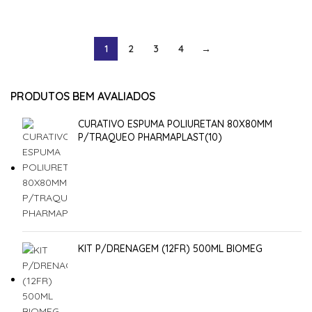
1
2
3
4
→
PRODUTOS BEM AVALIADOS
CURATIVO ESPUMA POLIURETAN 80X80MM
P/TRAQUEO PHARMAPLAST(10)
KIT P/DRENAGEM (12FR) 500ML BIOMEG