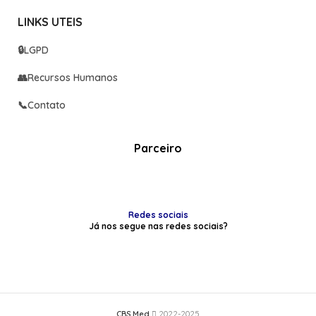
LINKS UTEIS
🔒
LGPD
👥
Recursos Humanos
📞
Contato
Parceiro
Redes sociais
Já nos segue nas redes sociais?
CBS Med
2022-2025