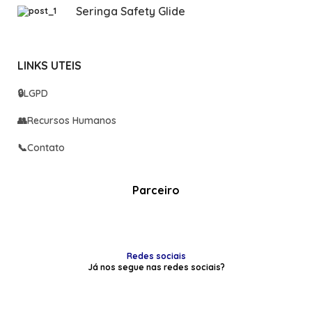
Seringa Safety Glide
LINKS UTEIS
🔒
LGPD
👥
Recursos Humanos
📞
Contato
Parceiro
Redes sociais
Já nos segue nas redes sociais?