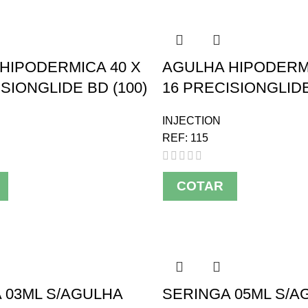
HIPODERMICA 40 X
AGULHA HIPODERMI
SIONGLIDE BD (100)
16 PRECISIONGLIDE
INJECTION
REF:
115
COTAR
 03ML S/AGULHA
SERINGA 05ML S/A