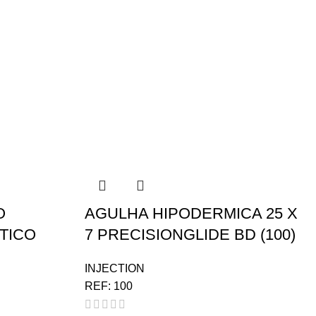
O
AGULHA HIPODERMICA 25 X
TICO
7 PRECISIONGLIDE BD (100)
INJECTION
REF:
100