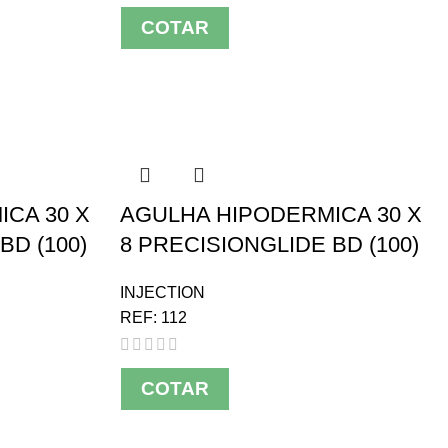
COTAR
CA 30 X
AGULHA HIPODERMICA 30 X
BD (100)
8 PRECISIONGLIDE BD (100)
INJECTION
REF:
112
COTAR