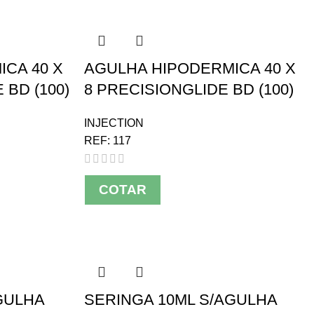
CA 40 X
AGULHA HIPODERMICA 40 X
 BD (100)
8 PRECISIONGLIDE BD (100)
INJECTION
REF:
117
COTAR
GULHA
SERINGA 10ML S/AGULHA