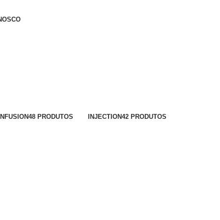
NOSCO
INFUSION
48 PRODUTOS
INJECTION
42 PRODUTOS