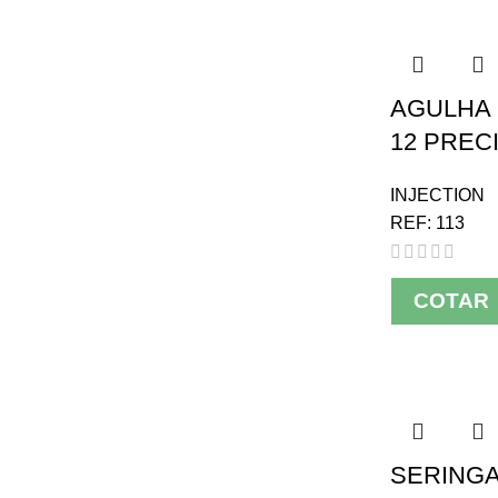
AGULHA 
12 PRECI
INJECTION
REF:
113
COTAR
SERINGA