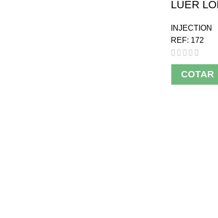
LUER LOK
INJECTION
REF:
172
COTAR