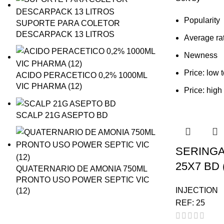
Popularity
SUPORTE PARA COLETOR
DESCARPACK 13 LITROS
Average ra
Newness
Price: low 
ACIDO PERACETICO 0,2% 1000ML
VIC PHARMA (12)
Price: high
SCALP 21G ASEPTO BD
SERINGA
25X7 BD 
QUATERNARIO DE AMONIA 750ML
PRONTO USO POWER SEPTIC VIC
INJECTION
(12)
REF:
25