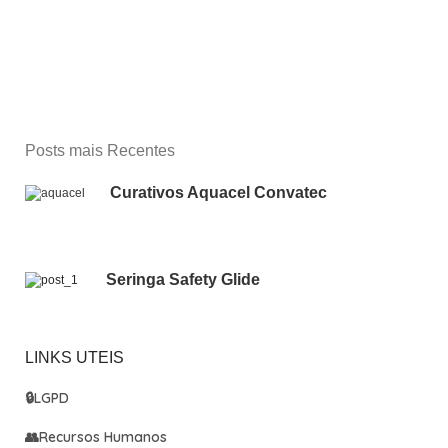
Posts mais Recentes
Curativos Aquacel Convatec
Seringa Safety Glide
LINKS UTEIS
🔒
LGPD
👥
Recursos Humanos