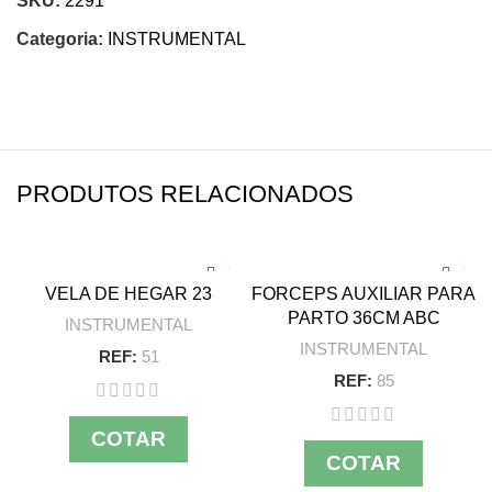
SKU:
2291
Categoria:
INSTRUMENTAL
PRODUTOS RELACIONADOS
VELA DE HEGAR 23
FORCEPS AUXILIAR PARA
PARTO 36CM ABC
INSTRUMENTAL
INSTRUMENTAL
REF:
51
REF:
85
COTAR
COTAR