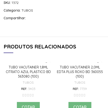
SKU:
1372
Categoria:
TUBOS
Compartilhar:
PRODUTOS RELACIONADOS
TUBO VACUTAINER 1,8ML
TUBO VACUTAINER 2,0ML
CITRATO AZUL PLASTICO BD
EDTA PLUS ROXO BD 360055
363080 (100)
(100)
TUBOS
TUBOS
REF:
3403
REF:
7739
COTAR
COTAR