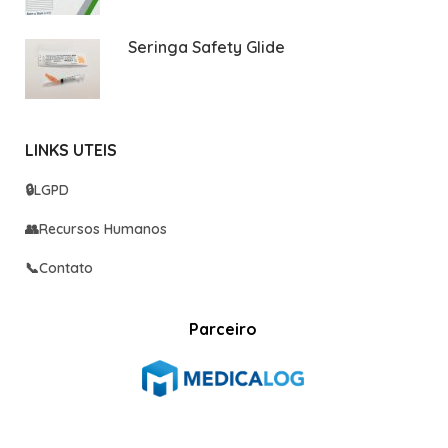
Seringa Safety Glide
LINKS UTEIS
🔒
LGPD
👥
Recursos Humanos
📞
Contato
Parceiro