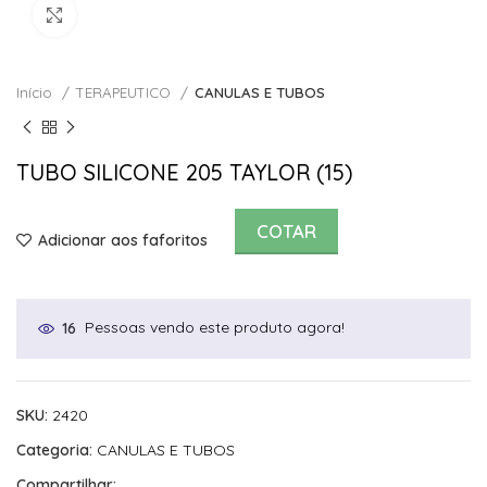
Click to enlarge
Início
TERAPEUTICO
CANULAS E TUBOS
TUBO SILICONE 205 TAYLOR (15)
COTAR
Adicionar aos faforitos
Pessoas vendo este produto agora!
16
SKU:
2420
Categoria:
CANULAS E TUBOS
Compartilhar: