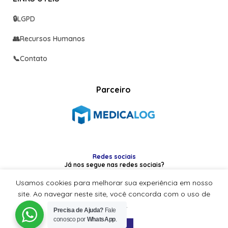
🔒
LGPD
👥
Recursos Humanos
📞
Contato
Parceiro
Redes sociais
Já nos segue nas redes sociais?
Usamos cookies para melhorar sua experiência em nosso
site. Ao navegar neste site, você concorda com o uso de
cookies.
Precisa de Ajuda?
Fale
CBS Med
2022-2025
conosco por
WhatsApp
.
ACEITAR