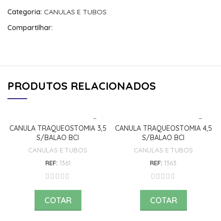
Categoria:
CANULAS E TUBOS
Compartilhar:
PRODUTOS RELACIONADOS
CANULA TRAQUEOSTOMIA 3,5
CANULA TRAQUEOSTOMIA 4,5
S/BALAO BCI
S/BALAO BCI
CANULAS E TUBOS
CANULAS E TUBOS
REF:
1361
REF:
1363
COTAR
COTAR