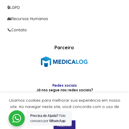
🔒
LGPD
👥
Recursos Humanos
📞
Contato
Parceiro
Redes sociais
Já nos segue nas redes sociais?
Usamos cookies para melhorar sua experiência em nosso
site. Ao navegar neste site, você concorda com o uso de
cookies.
Precisa de Ajuda?
Fale
CBS Med
2022-2025
conosco por
WhatsApp
.
ACEITAR
Hardy&Tavares