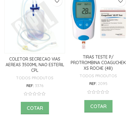
TIRAS TESTE P/
COLETOR SECRECAO VIAS
PROTROMBINA COAGUCHEK
AEREAS 3500ML NAO ESTERIL
XS ROCHE (48)
CPL
TODOS PRODUTOS
TODOS PRODUTOS
REF:
2095
REF:
3376
COTAR
COTAR