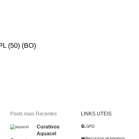
 (50) (BO)
Posts mais Recentes
LINKS UTEIS
🔒
LGPD
Curativos
Aquacel
👥
Recursos Humanos