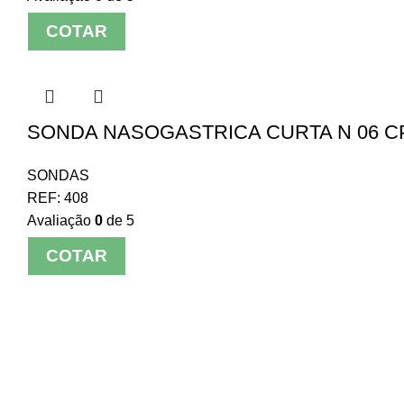
COTAR
SONDA NASOGASTRICA CURTA N 06 CPL
SONDAS
REF:
408
Avaliação
0
de 5
COTAR