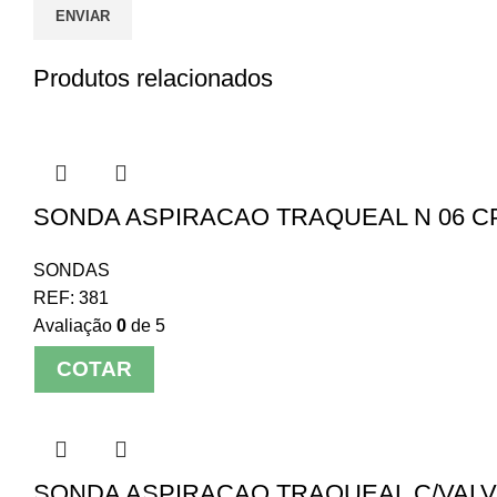
Produtos relacionados
SONDA ASPIRACAO TRAQUEAL N 06 CPL
SONDAS
REF:
381
Avaliação
0
de 5
COTAR
SONDA ASPIRACAO TRAQUEAL C/VALVU