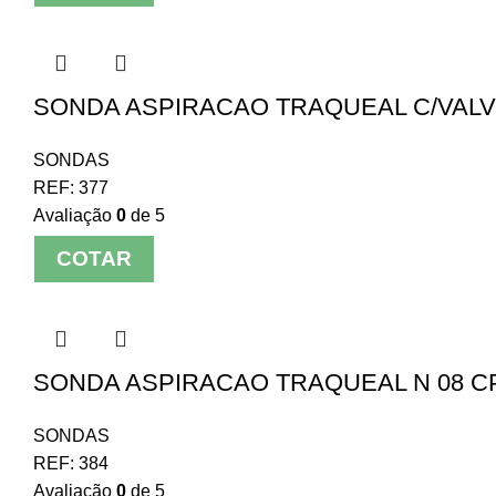
SONDA ASPIRACAO TRAQUEAL C/VALVUL
SONDAS
REF:
377
Avaliação
0
de 5
COTAR
SONDA ASPIRACAO TRAQUEAL N 08 C
SONDAS
REF:
384
Avaliação
0
de 5