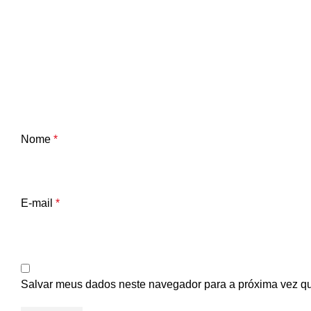
Nome
*
E-mail
*
Salvar meus dados neste navegador para a próxima vez q