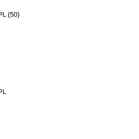
 (50)
PL