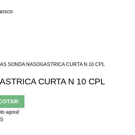
NOSCO
DAS
SONDA NASOGASTRICA CURTA N 10 CPL
STRICA CURTA N 10 CPL
COTAR
to agora!
S