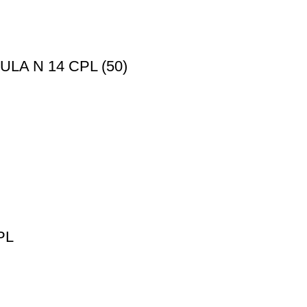
A N 14 CPL (50)
PL