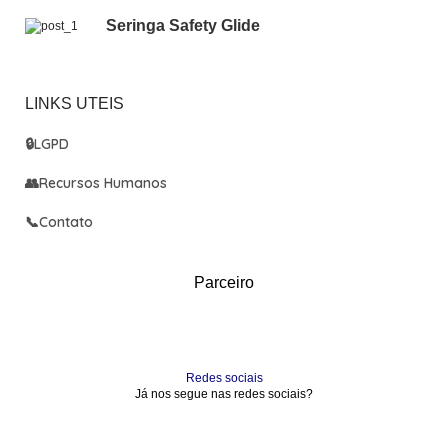
Seringa Safety Glide
LINKS UTEIS
🔒
LGPD
👥
Recursos Humanos
📞
Contato
Parceiro
Redes sociais
Já nos segue nas redes sociais?