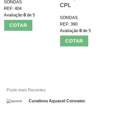
SONDAS
CPL
REF:
404
Avaliação
0
de 5
SONDAS
REF:
390
COTAR
Avaliação
0
de 5
COTAR
Posts mais Recentes
Curativos Aquacel Convatec